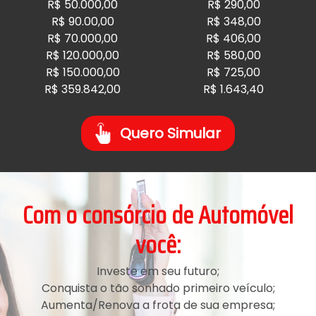
R$ 50.000,00
R$ 290,00
R$ 90.00,00
R$ 348,00
R$ 70.000,00
R$ 406,00
R$ 120.000,00
R$ 580,00
R$ 150.000,00
R$ 725,00
R$ 359.842,00
R$ 1.643,40
Quero Simular
Com o consórcio de Automóvel
você:
Investe em seu futuro;
Conquista o tão sonhado primeiro veículo;
Aumenta/Renova a frota de sua empresa;