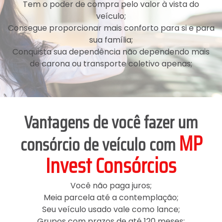
Tem o poder de compra pelo valor à vista do
veículo;
Consegue proporcionar mais conforto para si e para
sua família;
Conquista sua dependência não dependendo mais
de carona ou transporte coletivo apenas;
Vantagens de você fazer um
MP
consórcio de veículo com
Invest Consórcios
Você não paga juros;
Meia parcela até a contemplação;
Seu veículo usado vale como lance;
Grupos com prazos de até 120 meses;