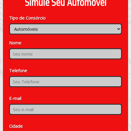
Simule Seu Automóvel
Tipo de Consórcio
Nome
Telefone
E-mail
Cidade