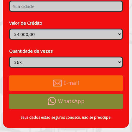
Valor de Crédito
Quantidade de vezes
E-mail
WhatsApp
Seus dados estão seguros conosco, não se preocupe!